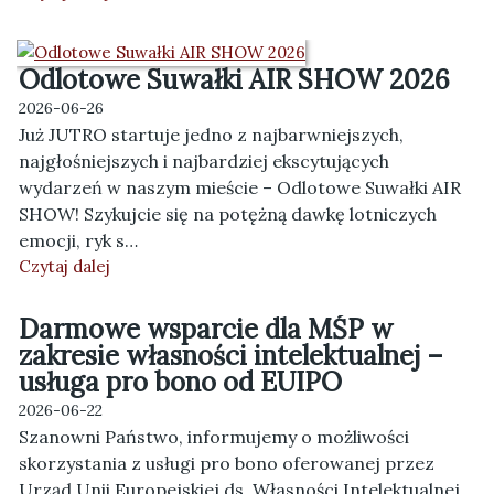
Odlotowe Suwałki AIR SHOW 2026
2026-06-26
Już JUTRO startuje jedno z najbarwniejszych,
najgłośniejszych i najbardziej ekscytujących
wydarzeń w naszym mieście – Odlotowe Suwałki AIR
SHOW! Szykujcie się na potężną dawkę lotniczych
emocji, ryk s…
Czytaj dalej
Darmowe wsparcie dla MŚP w
zakresie własności intelektualnej –
usługa pro bono od EUIPO
2026-06-22
Szanowni Państwo, informujemy o możliwości
skorzystania z usługi pro bono oferowanej przez
Urząd Unii Europejskiej ds. Własności Intelektualnej