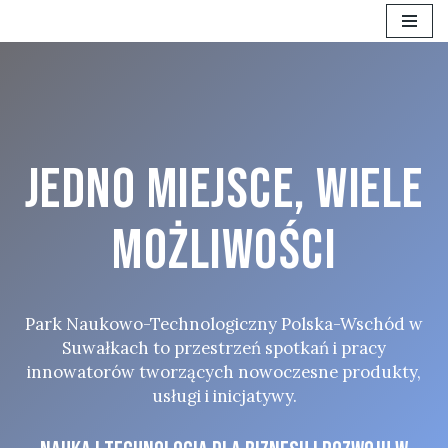
Przejdź
do
treści
jedno miejsce, wiele
możliwości
Park Naukowo-Technologiczny Polska-Wschód w
Suwałkach to przestrzeń spotkań i pracy
innowatorów tworzących nowoczesne produkty,
usługi i inicjatywy.