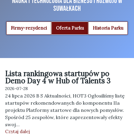
Nauka i technologia dla biznesu i rozwoju w
Suwałkach
Firmy-rezydenci
Oferta Parku
Historia Parku
Lista rankingowa startupów po
Demo Day 4 w Hub of Talents 3
2026-07-28
24 lipca 2026 B S Aktualności, HOT3 Ogłosiliśmy listę
startupów rekomendowanych do komponentu IIa
projektu Platformy startowe dla nowych pomysłów.
Spośród 25 zespołów, które zaprezentowały efekty
swoj…
Czytaj dalej